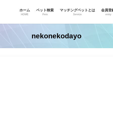
ホーム
ペット検索
マッチングペットとは
会員登
HOME
Pets
Service
entry
nekonekodayo