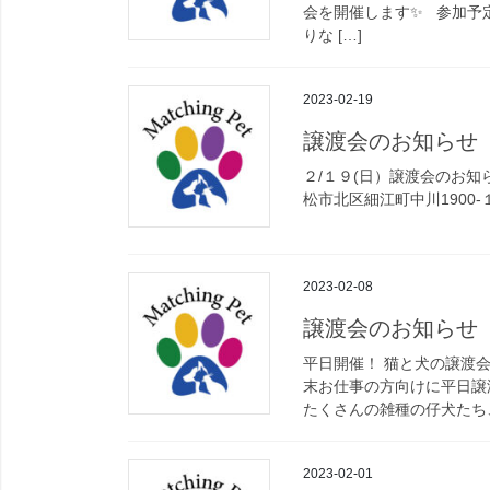
会を開催します✨ 参加予
りな […]
2023-02-19
譲渡会のお知らせ
２/１９(日）譲渡会
松市北区細江町中川1900-１）
2023-02-08
譲渡会のお知らせ
平日開催！ 猫と犬の譲渡会✨ ◆
末お仕事の方向けに平日譲渡
たくさんの雑種の仔犬たち、
2023-02-01