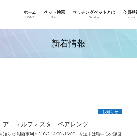
ホーム
ペット検索
マッチングペットとは
会員登
HOME
Pets
Service
entry
新着情報
お知らせ
 アニマルフォスターペアレンツ
お知らせ 湖西市利木510-2 14:00~16:00 今週末は猫中心の譲渡