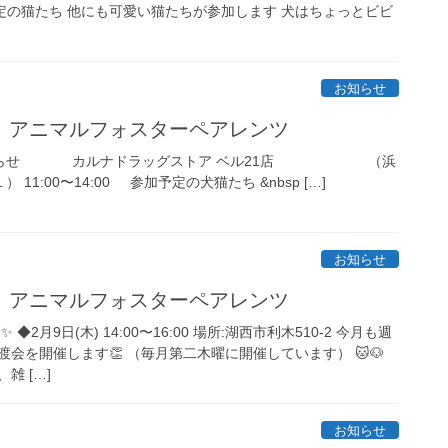
定の猫たち 他にも可愛い猫たちが参加します 犬はちょっとビビ
お知らせ
 アニマルフォスターペアレンツ
のお知らせ カルナドラッグストア ベル21店 （浜
 11:00〜14:00 参加予定の犬猫たち &nbsp […]
お知らせ
 アニマルフォスターペアレンツ
2月9日(木) 14:00〜16:00 場所:湖西市利木510-2 今月も週
会を開催します👏 （毎月第二木曜に開催しています） 🐱🐶
雑 […]
お知らせ