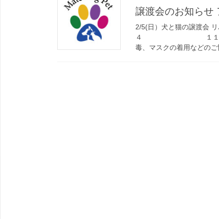
譲渡会のお知らせ
2/5(日）犬と猫の譲渡会
４ １１：００～１
毒、マスクの着用などのご協