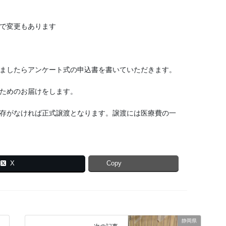
で変更もあります
ましたらアンケート式の申込書を書いていただきます。
ためのお届けをします。
存がなければ正式譲渡となります。譲渡には医療費の一
X
Copy
静岡県