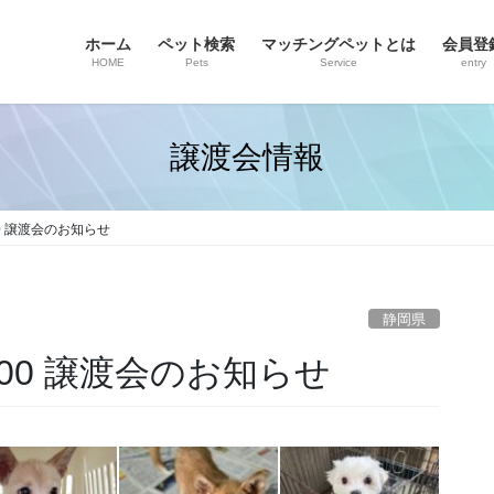
ホーム
ペット検索
マッチングペットとは
会員登
HOME
Pets
Service
entry
譲渡会情報
：00 譲渡会のお知らせ
静岡県
5：00 譲渡会のお知らせ