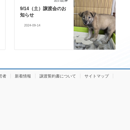
次の記事
9/14（土）譲渡会のお
知らせ
2024-09-14
営者
新着情報
譲渡誓約書について
サイトマップ