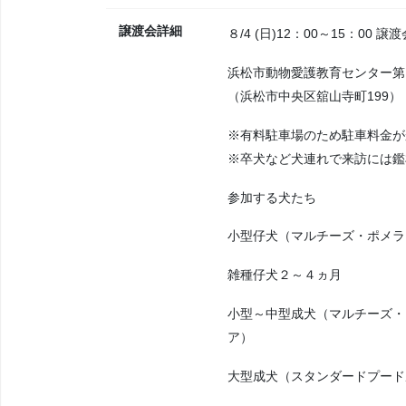
譲渡会詳細
８/4 (日)12：00～15：00 
浜松市動物愛護教育センター第
（浜松市中央区舘山寺町199）
※有料駐車場のため駐車料金が
※卒犬など犬連れで来訪には鑑
参加する犬たち
小型仔犬（マルチーズ・ポメラ
雑種仔犬２～４ヵ月
小型～中型成犬（マルチーズ・
ア）
大型成犬（スタンダードプード