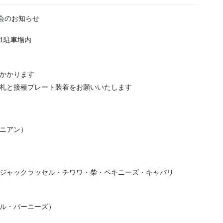
譲渡会のお知らせ
1駐車場内
かかります
札と接種プレート装着をお願いいたします
ニアン）
ジャックラッセル・チワワ・柴・ペキニーズ・キャバリ
ル・バーニーズ）